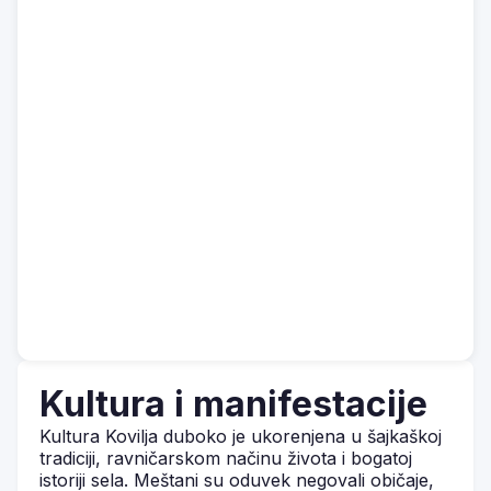
Kultura i manifestacije
Kultura Kovilja duboko je ukorenjena u šajkaškoj
tradiciji, ravničarskom načinu života i bogatoj
istoriji sela. Meštani su oduvek negovali običaje,